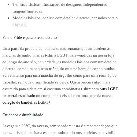
T-shirts artísticas: ilustrações de designers independentes,
tiragens limitadas
Modelos básicos: cor lisa com detalhe discreto, pensados para o
dia a dia
Para o Pride e para o resto do ano
Uma parte da procura concentra-se nas semanas que antecedem as
marchas de junho, mas as t-shirts LGBT mais vendidas na nossa loja
ao longo do ano são, na verdade, os modelos básicos com um detalhe
discreto, como um pequeno triângulo ou uma barra de cor no punho.
Servem tanto para uma marcha do orgulho como para uma reunião de
trabalho, sem que o significado se perca. Quem procura algo mais
assumido para a data em si costuma combinar a t-shirt com
pins LGBT
em metal esmaltado
ou completar o visual com uma peça da nossa
coleção de bandeiras LGBT+
.
Cuidados e durabilidade
Lavagem a 30°C, do avesso, sem secadora: esta é a recomendação que
reduz o risco de rachar a estampa, sobretudo nos modelos com vinil.