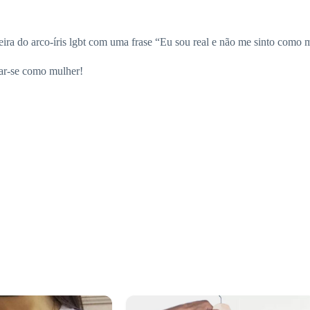
eira do arco-íris lgbt com uma frase “Eu sou real e não me sinto como 
mar-se como mulher!