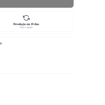
Devolução em 10 dias
Fácil e rápido
de