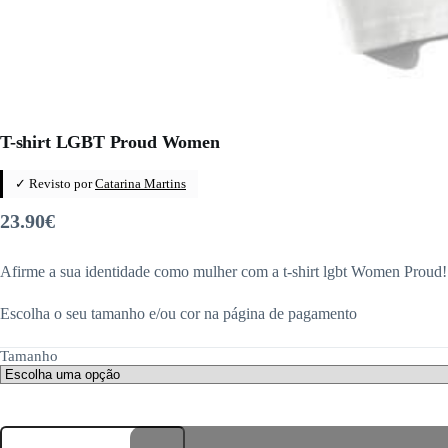
T-shirt LGBT Proud Women
✓ Revisto por
Catarina Martins
23.90
€
Afirme a sua identidade como mulher com a t-shirt lgbt Women Proud!
Escolha o seu tamanho e/ou cor na página de pagamento
Tamanho
Quantidade