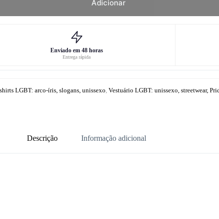
Adicionar
Enviado em 48 horas
Entrega rápida
shirts LGBT: arco-íris, slogans, unissexo
,
Vestuário LGBT: unissexo, streetwear, Pri
Descrição
Informação adicional