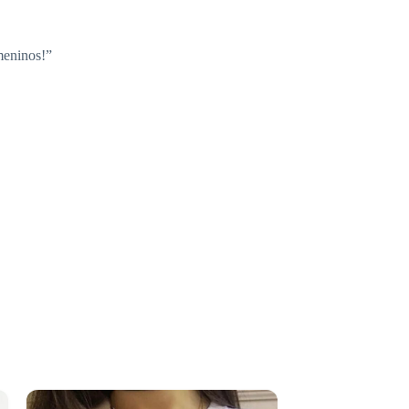
meninos!”