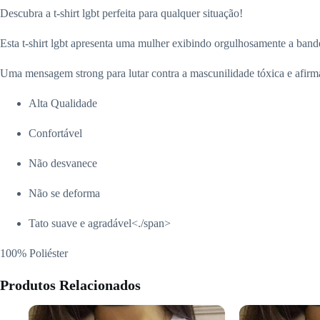
Descubra a t-shirt lgbt perfeita para qualquer situação!
Esta t-shirt lgbt apresenta uma mulher exibindo orgulhosamente a band
Uma mensagem
strong
para lutar contra a mascunilidade tóxica e afir
Alta Qualidade
Confortável
Não desvanece
Não se deforma
Tato suave e agradável<./span>
100% Poliéster
Produtos Relacionados