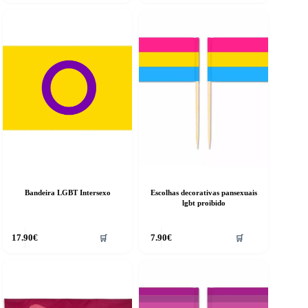
Bandeira LGBT Intersexo
Escolhas decorativas pansexuais
lgbt proibido
17.90
€
7.90
€
🛒
🛒