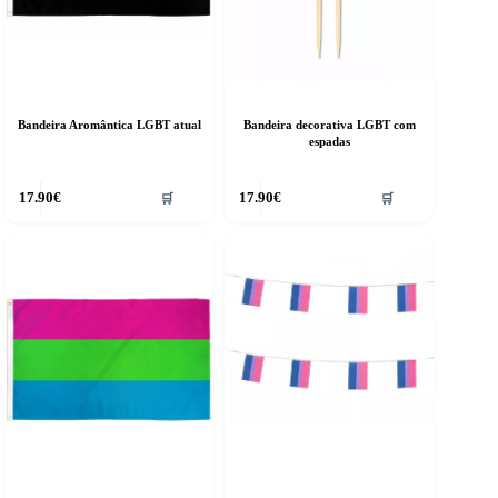
Bandeira Aromântica LGBT atual
Bandeira decorativa LGBT com
espadas
17.90
€
17.90
€
🛒
🛒