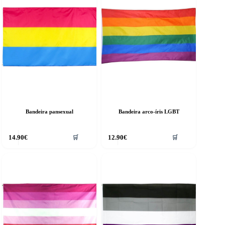
Bandeira pansexual
Bandeira arco-íris LGBT
14.90
€
12.90
€
🛒
🛒