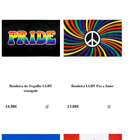
Bandeira do Orgulho LGBT
Bandeira LGBT Paz e Amor
triangulo
14.90
€
13.90
€
🛒
🛒