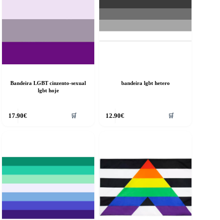
Bandeira LGBT cinzento-sexual
bandeira lgbt hetero
lgbt hoje
17.90
€
12.90
€
🛒
🛒