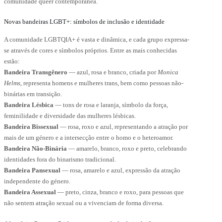
comunidade queer contemporânea.
Novas bandeiras LGBT+: símbolos de inclusão e identidade
A comunidade LGBTQIA+ é vasta e dinâmica, e cada grupo expressa-
se através de cores e símbolos próprios. Entre as mais conhecidas
estão:
Bandeira Transgênero
— azul, rosa e branco, criada por
Monica
Helms
, representa homens e mulheres trans, bem como pessoas não-
binárias em transição.
Bandeira Lésbica
— tons de rosa e laranja, símbolo da força,
feminilidade e diversidade das mulheres lésbicas.
Bandeira Bissexual
— rosa, roxo e azul, representando a atração por
mais de um género e a intersecção entre o homo e o heteroamor.
Bandeira Não-Binária
— amarelo, branco, roxo e preto, celebrando
identidades fora do binarismo tradicional.
Bandeira Pansexual
— rosa, amarelo e azul, expressão da atração
independente do género.
Bandeira Assexual
— preto, cinza, branco e roxo, para pessoas que
não sentem atração sexual ou a vivenciam de forma diversa.