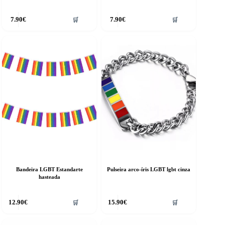
7.90
€
7.90
€
🛒
🛒
Bandeira LGBT Estandarte
Pulseira arco-íris LGBT lgbt cinza
hasteada
12.90
€
15.90
€
🛒
🛒