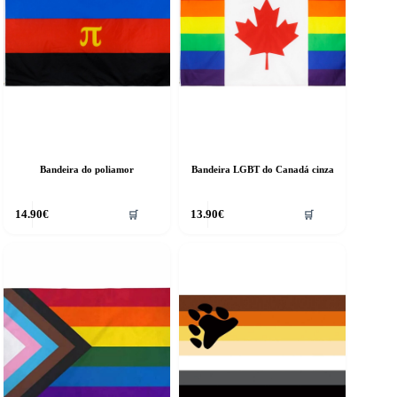
Bandeira do poliamor
Bandeira LGBT do Canadá cinza
14.90
€
13.90
€
🛒
🛒