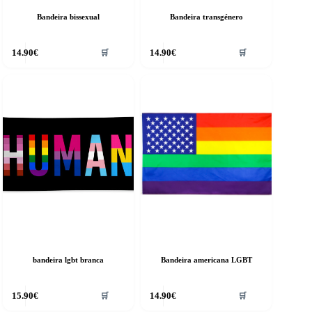
Bandeira bissexual
Bandeira transgénero
14.90
€
14.90
€
🛒
🛒
bandeira lgbt branca
Bandeira americana LGBT
15.90
€
14.90
€
🛒
🛒