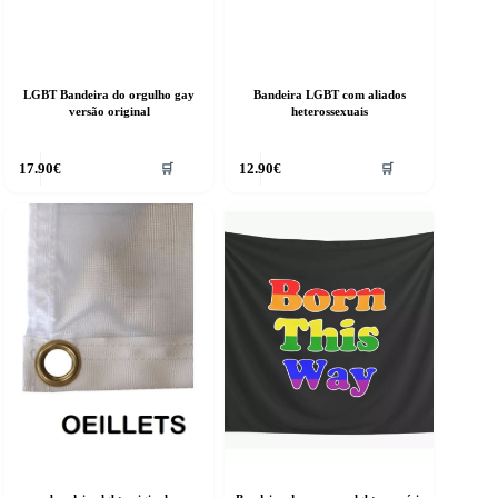
LGBT Bandeira do orgulho gay
Bandeira LGBT com aliados
versão original
heterossexuais
17.90
€
12.90
€
🛒
🛒