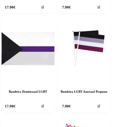
17.90
€
7.90
€
🛒
🛒
Bandeira Demisexual LGBT
Bandeira LGBT Assexual Pequena
17.90
€
7.90
€
🛒
🛒