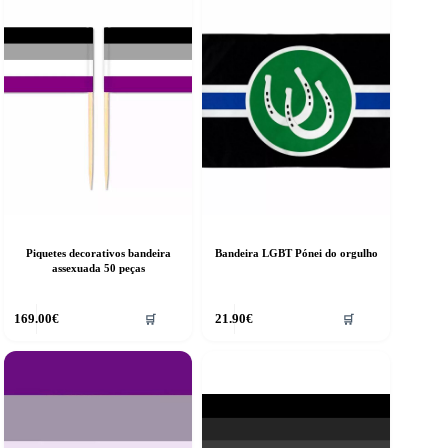
Piquetes decorativos bandeira
Bandeira LGBT Pónei do orgulho
assexuada 50 peças
169.00
€
21.90
€
🛒
🛒