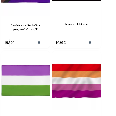
bandeira lgbt urso
Bandeira da “inclusão e
progressão” LGBT
19.99
€
16.90
€
🛒
🛒