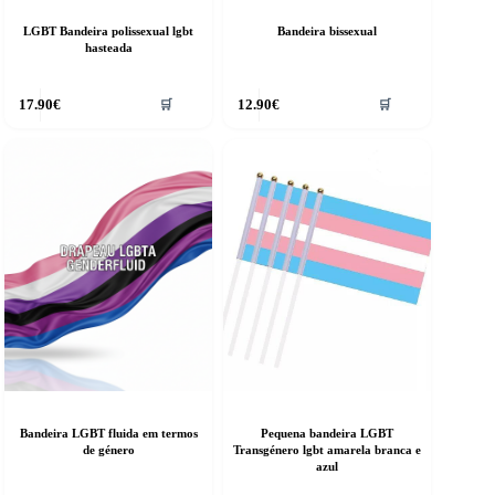
LGBT Bandeira polissexual lgbt
Bandeira bissexual
hasteada
17.90
€
12.90
€
🛒
🛒
Bandeira LGBT fluida em termos
Pequena bandeira LGBT
de género
Transgénero lgbt amarela branca e
azul