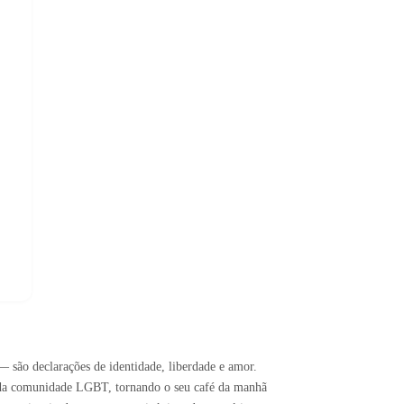
— são declarações de identidade, liberdade e amor.
e da comunidade LGBT, tornando o seu café da manhã