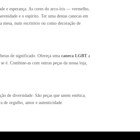
ade e esperança. As cores do arco-íris — vermelho,
 serenidade e o espírito. Ter uma destas canecas em
uma mesa, num escritório ou como decoração de
cheias de significado. Ofereça uma
caneca LGBT
a
se é. Combine-as com outras peças da nossa loja,
ção de diversidade. São peças que unem estética,
a de orgulho, amor e autenticidade.