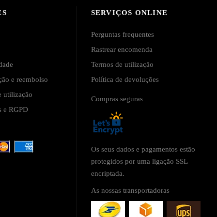
ES
SERVIÇOS ONLINE
Perguntas frequentes
Rastrear encomenda
idade
Termos de utilização
ução e reembolso
Política de devoluções
 utilização
Compras seguras
is e RGPD
Os seus dados e pagamentos estão
protegidos por uma ligação SSL
encriptada.
As nossas transportadoras