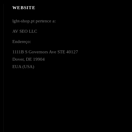
WEBSITE
lgbt-shop.pt pertence a:
AV SEO LLC
Endereço:
1111B S Governors Ave STE 40127
Dover, DE 19904
EUA (USA)