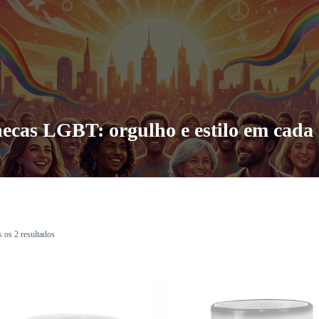
ecas LGBT: orgulho e estilo em cada 
 os 2 resultados