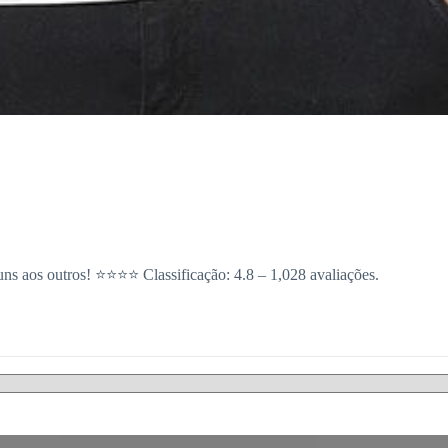
uns aos outros! ⭐⭐⭐⭐ Classificação: 4.8 – 1,028 avaliações.