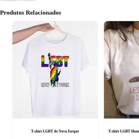
Produtos Relacionados
T-shirt LGBT de Nova Iorque
T-shirt LGBT Humor