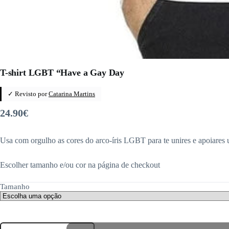
T-shirt LGBT “Have a Gay Day
✓ Revisto por
Catarina Martins
24.90
€
Usa com orgulho as cores do arco-íris LGBT para te unires e apoiares 
Escolher tamanho e/ou cor na página de checkout
Tamanho
Quantidade