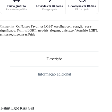
Envio gratuito
Enviado em 48 horas
Devolução em 10 dias
Em todos os pedidos
Entrega rápida
Fácil e rápido
Categorias:
Os Nossos Favoritos LGBT: escolhas com coração, cor e
significado
,
T-shirts LGBT: arco-íris, slogans, unissexo
,
Vestuário LGBT:
unissexo, streetwear, Pride
Descrição
Informação adicional
T-shirt Lgbt Kiss Girl