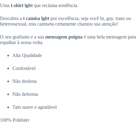
Uma
t-shirt lgbt
que reclama tendência.
Descubra a
t
camisa
lgbt
por excelência, seja você bi, gay, trans ou
heterossexual, esta camiseta certamente chamou sua atenção!
O seu grafismo e a sua
mensagem
poigna
é uma bela mensagem para
espalhar à nossa volta.
Alta Qualidade
Confortável
Não desbota
Não deforma
Tato suave e agradável
100% Poliéster