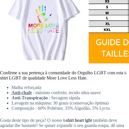
Confirme a sua pertença à comunidade do Orgulho LGBT com esta t-
shirt LGBT de qualidade More Love Less Hate.
Malha reforçada
Anti-chafe
: máximo conforto, tecido ultra-suave
Anti-Transpiração
: Secagem rápida
Lavagem na máquina: 30 graus (conservação óptima)
Composição : 60% Poliéster, 35% Algodão, 5% Lycra
Gosta deste tipo de peça? O nosso
t-shirt heart lgbt
também deve
agradar-lhe bastante! Se quiser expandir o seu guarda-roupa, dê uma