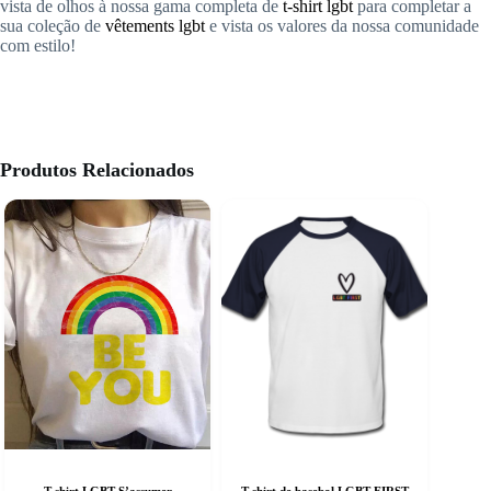
vista de olhos à nossa gama completa de
t-shirt lgbt
para completar a
sua coleção de
vêtements lgbt
e vista os valores da nossa comunidade
com estilo!
Produtos Relacionados
T-shirt LGBT S’assumer
T-shirt de basebol LGBT FIRST