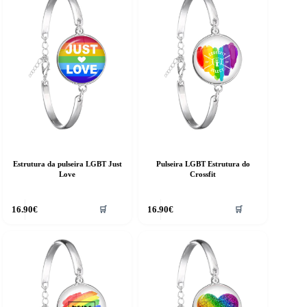
Estrutura da pulseira LGBT Just
Pulseira LGBT Estrutura do
Love
Crossfit
16.90
€
16.90
€
🛒
🛒