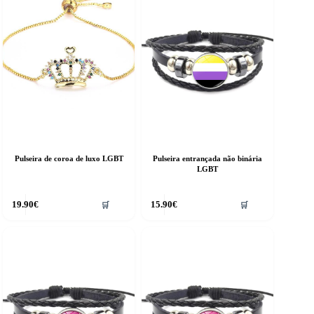
Pulseira de coroa de luxo LGBT
Pulseira entrançada não binária
LGBT
19.90
€
15.90
€
🛒
🛒