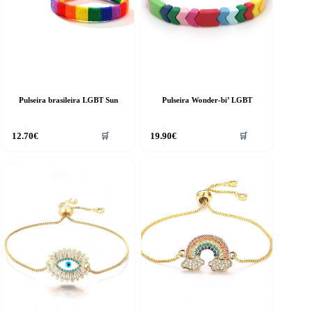
Pulseira brasileira LGBT Sun
Pulseira Wonder-bi’ LGBT
12.70
€
19.90
€
🛒
🛒