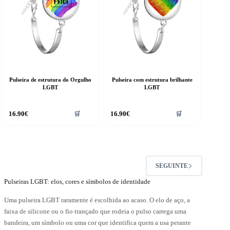
Pulseira de estrutura do Orgulho
Pulseira com estrutura brilhante
LGBT
LGBT
16.90
€
16.90
€
🛒
🛒
SEGUINTE
Pulseiras LGBT: elos, cores e símbolos de identidade
Uma pulseira LGBT raramente é escolhida ao acaso. O elo de aço, a
faixa de silicone ou o fio trançado que rodeia o pulso carrega uma
bandeira, um símbolo ou uma cor que identifica quem a usa perante