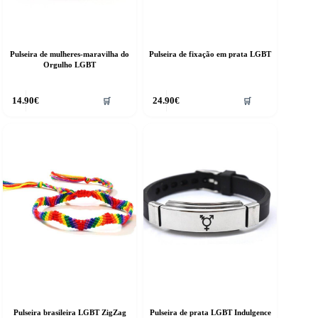
Pulseira de mulheres-maravilha do
Pulseira de fixação em prata LGBT
Orgulho LGBT
14.90
€
24.90
€
🛒
🛒
Pulseira brasileira LGBT ZigZag
Pulseira de prata LGBT Indulgence