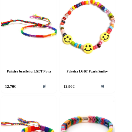
Pulseira brasileira LGBT Nova
Pulseira LGBT Pearls Smiley
12.70
€
12.90
€
🛒
🛒