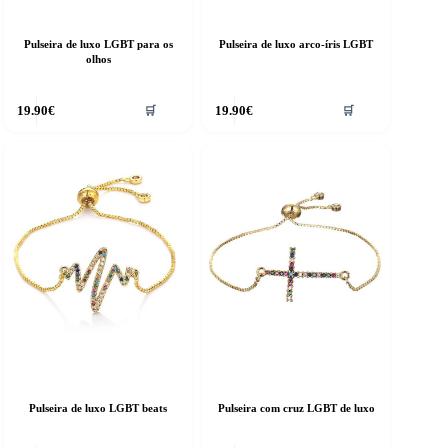
Pulseira de luxo LGBT para os
Pulseira de luxo arco-íris LGBT
olhos
19.90
€
19.90
€
🛒
🛒
Pulseira de luxo LGBT beats
Pulseira com cruz LGBT de luxo