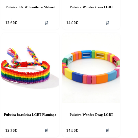
Pulseira LGBT brasileira Melmet
Pulseira Wonder trans LGBT
12.60
€
14.90
€
🛒
🛒
Pulseira brasileira LGBT Flamingo
Pulseira Wonder Drag LGBT
12.70
€
14.90
€
🛒
🛒