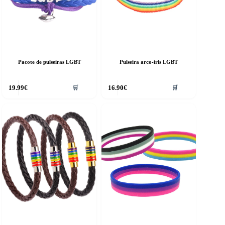
Pacote de pulseiras LGBT
Pulseira arco-íris LGBT
19.99
€
16.90
€
🛒
🛒