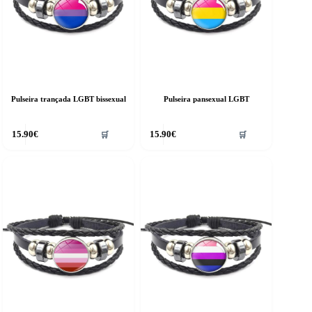
Pulseira trançada LGBT bissexual
Pulseira pansexual LGBT
15.90
€
15.90
€
🛒
🛒