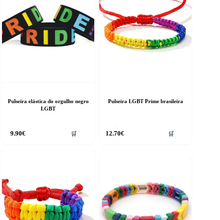
Pulseira elástica do orgulho negro
Pulseira LGBT Prime brasileira
LGBT
9.90
€
12.70
€
🛒
🛒