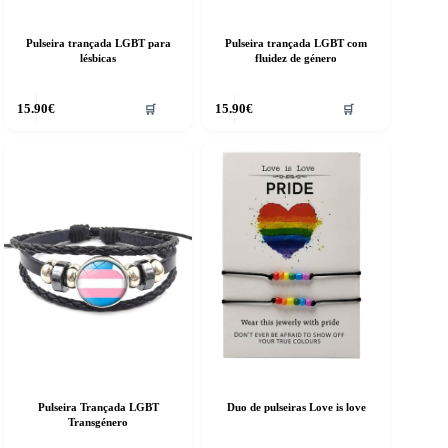
Pulseira trançada LGBT para
Pulseira trançada LGBT com
lésbicas
fluidez de género
15.90
€
15.90
€
🛒
🛒
Pulseira Trançada LGBT
Duo de pulseiras Love is love
Transgénero