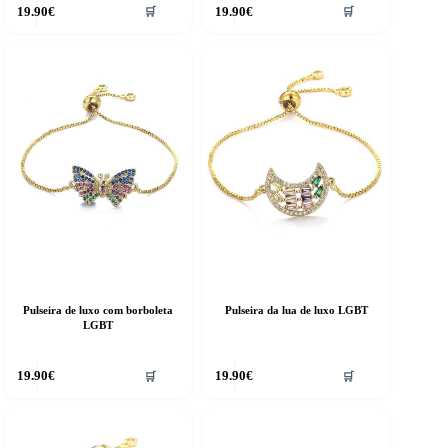
19.90
€
19.90
€
🛒
🛒
Pulseira de luxo com borboleta
Pulseira da lua de luxo LGBT
LGBT
19.90
€
19.90
€
🛒
🛒