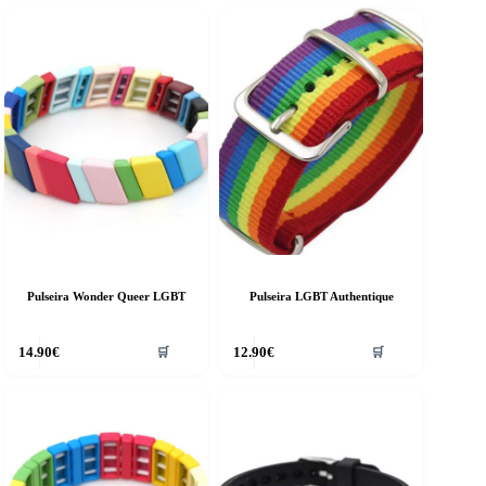
Pulseira LGBT Authentique
Pulseira Wonder Queer LGBT
14.90
€
12.90
€
🛒
🛒