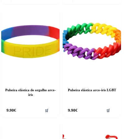
Pulseira elástica do orgulho arco-
Pulseira elástica arco-íris LGBT
íris
9.90
€
9.90
€
🛒
🛒