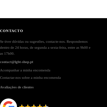
CONTACTO
Se tiver dúvidas ou sugestões, contacte-nos. Respondemos
dentro de 24 horas, de segunda a sexta-feira, entre as 9h00 e
as 17h00.
contact@lgbt-shop.pt
Acompanhar a minha encomenda
Contactar-nos sobre a minha encomenda
Avaliações de clientes