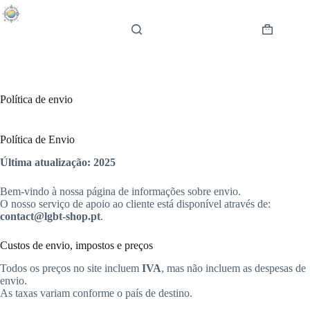
Pular
para
o
Carrinho
conteúdo
de
compras
Política de envio
Política de Envio
Última atualização: 2025
Bem-vindo à nossa página de informações sobre envio.
O nosso serviço de apoio ao cliente está disponível através de:
contact@lgbt-shop.pt
.
Custos de envio, impostos e preços
Todos os preços no site incluem
IVA
, mas não incluem as despesas de
envio.
As taxas variam conforme o país de destino.