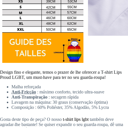
Design fino e elegante, temos o prazer de lhe oferecer a T-shirt Lips
Proud LGBT, um must-have para ter no seu guarda-roupa!
Malha reforçada
Anti-Fricção
: máximo conforto, tecido ultra-suave
Anti-Transpiração
: secagem rápida
Lavagem na máquina: 30 graus (conservação óptima)
Composição : 60% Poliéster, 35% Algodão, 5% Lycra
Gosta deste tipo de peça? O nosso
t-shirt lips lgbt
também deve
agradar-lhe bastante! Se quiser expandir o seu guarda-roupa, dê uma