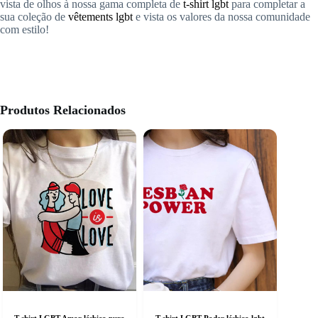
vista de olhos à nossa gama completa de
t-shirt lgbt
para completar a
sua coleção de
vêtements lgbt
e vista os valores da nossa comunidade
com estilo!
Produtos Relacionados
T-shirt LGBT Amor lésbico puro
T-shirt LGBT Poder lésbico lgbt