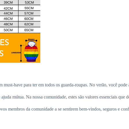
m must-have para ter em todos os guarda-roupas. No verão, você pode a
 ajuda mútua. Na nossa comunidade, estes são valores essenciais que d
vos membros da comunidade a se sentirem bem-vindos, seguros e confi