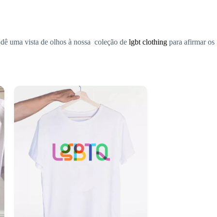
dê uma vista de olhos à nossa coleção de
lgbt clothing
para afirmar os