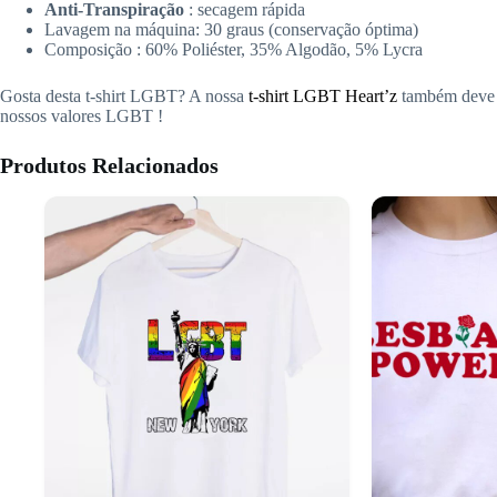
Anti-Transpiração
: secagem rápida
Lavagem na máquina: 30 graus (conservação óptima)
Composição : 60% Poliéster, 35% Algodão, 5% Lycra
Gosta desta t-shirt LGBT? A nossa
t-shirt LGBT Heart’z
também deve a
nossos valores LGBT
!
Produtos Relacionados