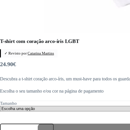
T-shirt com coração arco-íris LGBT
✓ Revisto por
Catarina Martins
24.90
€
Descubra a t-shirt coração arco-íris, um must-have para todos os guard
Escolha o seu tamanho e/ou cor na página de pagamento
Tamanho
Quantidade