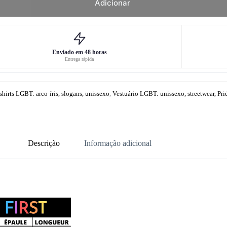
Adicionar
Enviado em 48 horas
Entrega rápida
shirts LGBT: arco-íris, slogans, unissexo
,
Vestuário LGBT: unissexo, streetwear, Pri
Descrição
Informação adicional