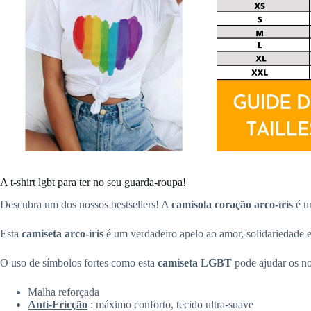
A t-shirt lgbt para ter no seu guarda-roupa!
Descubra um dos nossos bestsellers! A
camisola coração arco-íris
é u
Esta
camiseta arco-íris
é um verdadeiro apelo ao amor, solidariedade e
O uso de símbolos fortes como esta
camiseta LGBT
pode ajudar os no
Malha reforçada
Anti-Fricção
: máximo conforto, tecido ultra-suave