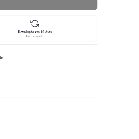
Devolução em 10 dias
Fácil e rápido
de