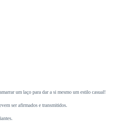
marrar um laço para dar a si mesmo um estilo casual!
evem ser afirmados e transmitidos.
antes.