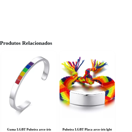
Produtos Relacionados
Gama LGBT Pulseira arco-íris
Pulseira LGBT Placa arco-íris lgbt