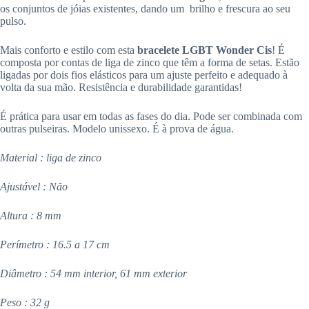
os conjuntos de jóias existentes, dando um brilho e frescura ao seu
pulso.
Mais conforto e estilo com esta
bracelete LGBT Wonder Cis
! É
composta por contas de liga de zinco que têm a forma de setas. Estão
ligadas por dois fios elásticos para um ajuste perfeito e adequado à
volta da sua mão. Resistência e durabilidade garantidas!
É prática para usar em todas as fases do dia. Pode ser combinada com
outras pulseiras. Modelo unissexo. É à prova de água.
Material : liga de zinco
Ajustável : Não
Altura : 8 mm
Perímetro : 16.5 a 17 cm
Diâmetro : 54 mm interior, 61 mm exterior
Peso : 32 g