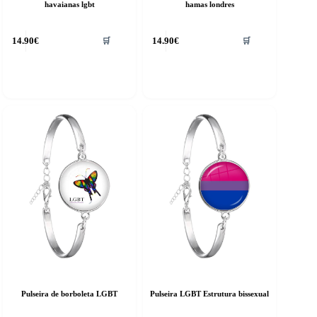
havaianas lgbt
hamas londres
14.90
€
14.90
€
🛒
🛒
Pulseira de borboleta LGBT
Pulseira LGBT Estrutura bissexual