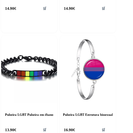
14.90
€
14.90
€
🛒
🛒
Pulseira LGBT Pulseira em ébano
Pulseira LGBT Estrutura bissexual
13.90
€
16.90
€
🛒
🛒