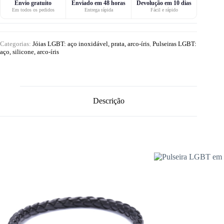
Envio gratuito
Enviado em 48 horas
Devolução em 10 dias
Em todos os pedidos
Entrega rápida
Fácil e rápido
Categorias:
Jóias LGBT: aço inoxidável, prata, arco-íris
,
Pulseiras LGBT:
aço, silicone, arco-íris
Descrição