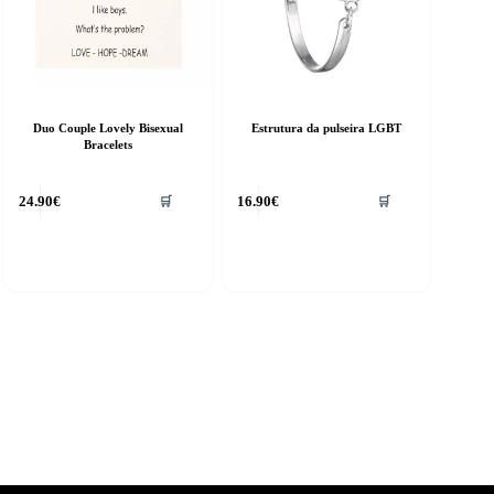
Duo Couple Lovely Bisexual
Estrutura da pulseira LGBT
Bracelets
24.90
€
16.90
€
🛒
🛒