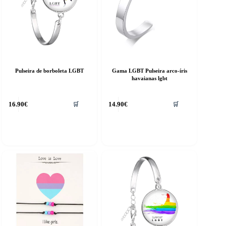
Pulseira de borboleta LGBT
Gama LGBT Pulseira arco-íris
havaianas lgbt
16.90
€
14.90
€
🛒
🛒