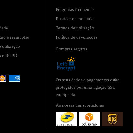
Perguntas frequentes
Rastrear encomenda
idade
Termos de utilização
ução e reembolso
Política de devoluções
 utilização
Compras seguras
is e RGPD
Os seus dados e pagamentos estão
protegidos por uma ligação SSL
encriptada.
As nossas transportadoras