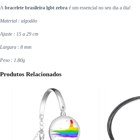
A
bracelete
brasileira lgbt
zebra
é um essencial no seu dia a dia!
Material : algodão
Ajuste : 15 a 29 cm
Largura : 8 mm
Peso : 1.80g
Produtos Relacionados