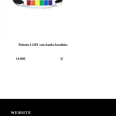
Pulseira LGBT com banho brasileiro
14.90
€
🛒
WEBSITE