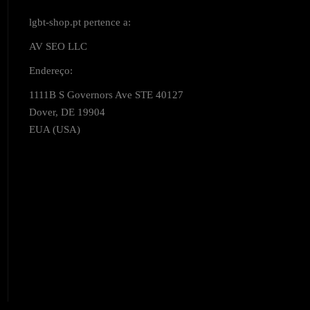
lgbt-shop.pt pertence a:
AV SEO LLC
Endereço:
1111B S Governors Ave STE 40127
Dover, DE 19904
EUA (USA)