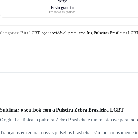
Envio gratuito
Em todos os pedidos
Categorias:
Jóias LGBT: aço inoxidável, prata, arco-íris
,
Pulseiras Brasileiras LGBT
Sublimar o seu look com a Pulseira Zebra Brasileira LGBT
Original e atípica, a pulseira Zebra Brasileira é um must-have para tod
Trançadas em zebra, nossas pulseiras brasileiras são meticulosamente tr