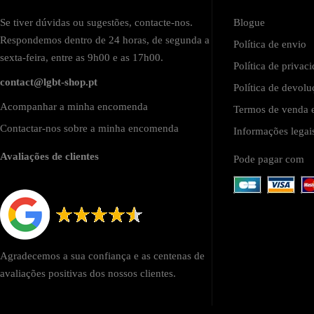
Se tiver dúvidas ou sugestões, contacte-nos.
Blogue
Respondemos dentro de 24 horas, de segunda a
Política de envio
sexta-feira, entre as 9h00 e as 17h00.
Política de privac
contact@lgbt-shop.pt
Política de devol
Acompanhar a minha encomenda
Termos de venda e
Contactar-nos sobre a minha encomenda
Informações lega
Avaliações de clientes
Pode pagar com
Agradecemos a sua confiança e as centenas de
avaliações positivas dos nossos clientes.