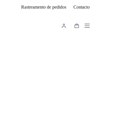
Rastreamento de pedidos
Contacto
Carrinho
de
compras