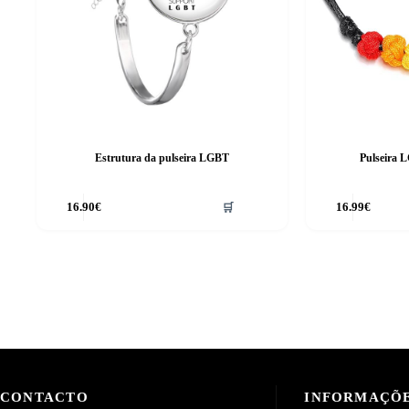
Estrutura da pulseira LGBT
Pulseira 
16.90
€
🛒
16.99
€
CONTACTO
INFORMAÇÕ