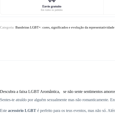
Envio gratuito
Em todos os pedidos
Categoria:
Bandeiras LGBT+: cores, significados e evolução da representatividade
Descubra a faixa LGBT Aromântica,
se não sente sentimentos amoroso
Sentes-te atraído por alguém sexualmente mas não romanticamente. Ent
Este
acessório LGBT
é perfeito para os teus eventos, mas não só. A