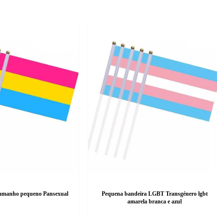
amanho pequeno Pansexual
Pequena bandeira LGBT Transgénero lgbt
amarela branca e azul