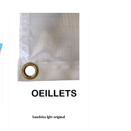
bandeira lgbt original