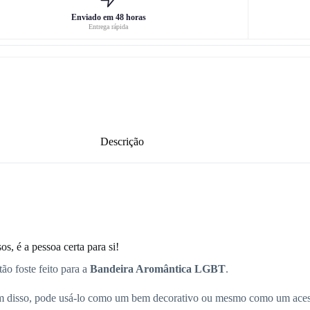
Enviado em 48 horas
Entrega rápida
Descrição
s, é a pessoa certa para si!
ão foste feito para a
Bandeira Aromântica LGBT
.
lém disso, pode usá-lo como um bem decorativo ou mesmo como um aces