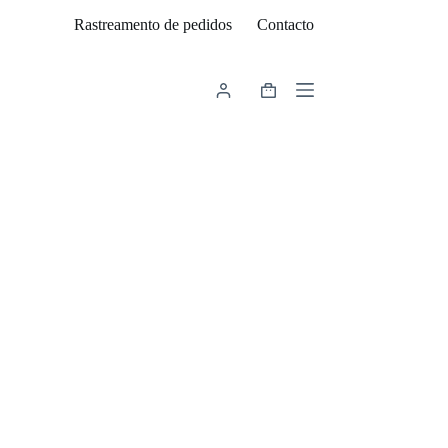
Rastreamento de pedidos
Contacto
Carrinho
de
compras