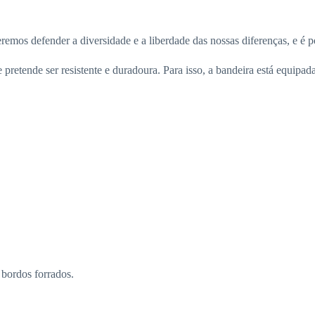
eremos defender a diversidade e a liberdade das nossas diferenças, e é p
tende ser resistente e duradoura. Para isso, a bandeira está equipada
 bordos forrados.