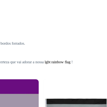
 bordos forrados.
erteza que vai adorar a nossa
lgbt rainbow flag
!