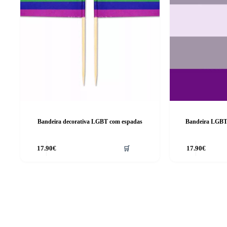
Bandeira decorativa LGBT com espadas
Bandeira LGBT c
17.90
€
🛒
17.90
€