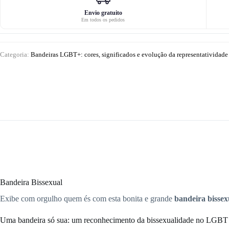
Envio gratuito
Em todos os pedidos
Categoria:
Bandeiras LGBT+: cores, significados e evolução da representatividade
Bandeira Bissexual
Exibe com orgulho quem és com esta bonita e grande
bandeira bissex
Uma bandeira só sua: um reconhecimento da bissexualidade no LGBT 