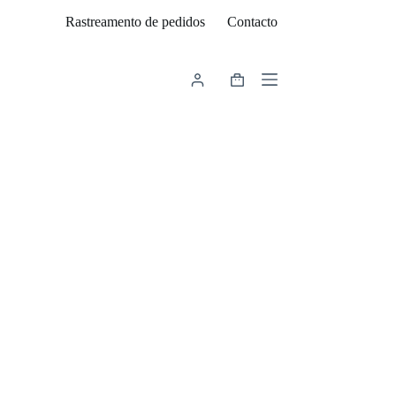
Rastreamento de pedidos
Contacto
Carrinho
de
compras