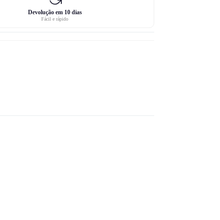
Devolução em 10 dias
Fácil e rápido