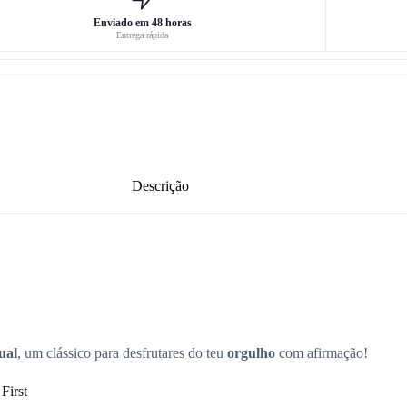
Enviado em 48 horas
Entrega rápida
Descrição
ual
, um clássico para desfrutares do teu
orgulho
com afirmação!
First