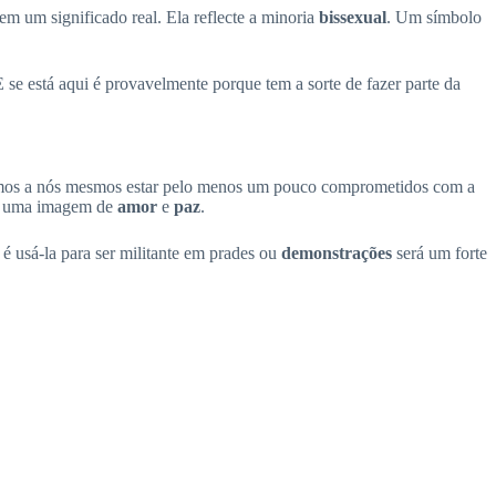
tem um significado real. Ela reflecte a minoria
bissexual
. Um símbolo
 se está aqui é provavelmente porque tem a sorte de fazer parte da
os a nós mesmos estar pelo menos um pouco comprometidos com a
ar uma imagem de
amor
e
paz
.
 é usá-la para ser militante em prades ou
demonstrações
será um forte