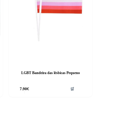
LGBT Bandeira das lésbicas Pequeno
7.90
€
🛒