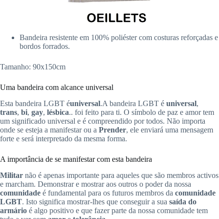
Bandeira resistente em 100% poliéster com costuras reforçadas e
bordos forrados.
Tamanho: 90x150cm
Uma bandeira com alcance universal
Esta bandeira LGBT é
universal
.A bandeira LGBT é
universal
,
trans
,
bi
,
gay
,
lésbica
.. foi feito para ti. O símbolo de paz e amor tem
um significado universal e é compreendido por todos. Não importa
onde se esteja a manifestar ou a
Prender
, ele enviará uma mensagem
forte e será interpretado da mesma forma.
A importância de se manifestar com esta bandeira
Militar
não é apenas importante para aqueles que são membros activos
e marcham. Demonstrar e mostrar aos outros o poder da nossa
comunidade
é fundamental para os futuros membros da
comunidade
LGBT
. Isto significa mostrar-lhes que conseguir a sua
saída do
armário
é algo positivo e que fazer parte da nossa comunidade tem