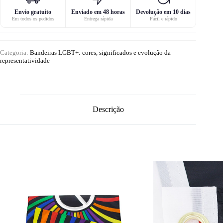
Envio gratuito
Enviado em 48 horas
Devolução em 10 dias
Em todos os pedidos
Entrega rápida
Fácil e rápido
Categoria:
Bandeiras LGBT+: cores, significados e evolução da
representatividade
Descrição