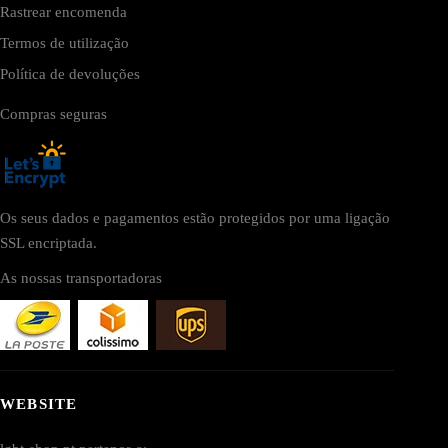
Rastrear encomenda
Termos de utilização
Política de devoluções
Compras seguras
Os seus dados e pagamentos estão protegidos por uma ligação
SSL encriptada.
As nossas transportadoras
WEBSITE