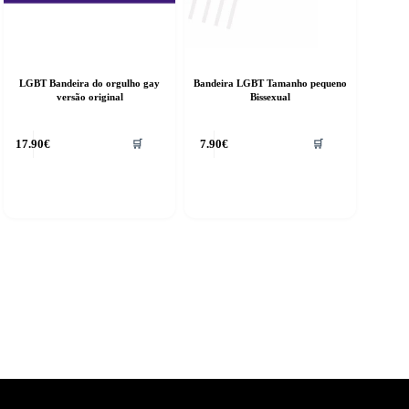
LGBT Bandeira do orgulho gay
Bandeira LGBT Tamanho pequeno
versão original
Bissexual
17.90
€
7.90
€
🛒
🛒