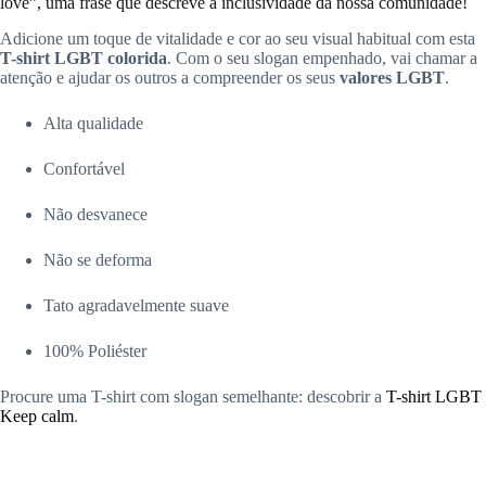
love”, uma frase que descreve a inclusividade da nossa comunidade!
Adicione um toque de vitalidade e cor ao seu visual habitual com esta
T-shirt LGBT colorida
. Com o seu slogan empenhado, vai chamar a
atenção e ajudar os outros a compreender os seus
valores LGBT
.
Alta qualidade
Confortável
Não desvanece
Não se deforma
Tato agradavelmente suave
100% Poliéster
Procure uma T-shirt com slogan semelhante: descobrir a
T-shirt LGBT
Keep calm
.