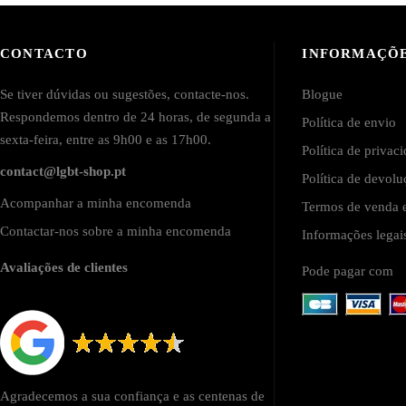
CONTACTO
INFORMAÇÕ
Se tiver dúvidas ou sugestões, contacte-nos.
Blogue
Respondemos dentro de 24 horas, de segunda a
Política de envio
sexta-feira, entre as 9h00 e as 17h00.
Política de privac
contact@lgbt-shop.pt
Política de devol
Acompanhar a minha encomenda
Termos de venda e
Contactar-nos sobre a minha encomenda
Informações lega
Avaliações de clientes
Pode pagar com
Agradecemos a sua confiança e as centenas de