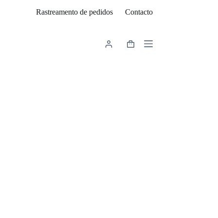
Rastreamento de pedidos
Contacto
Carrinho
de
compras