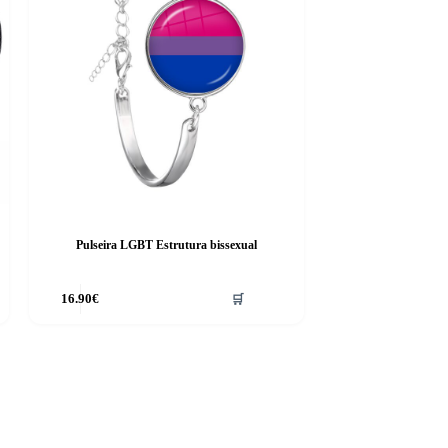
Pulseira LGBT Estrutura bissexual
16.90
€
🛒