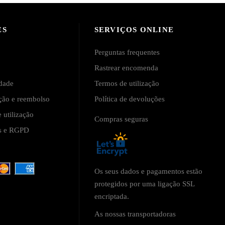
ES
SERVIÇOS ONLINE
Perguntas frequentes
Rastrear encomenda
idade
Termos de utilização
ução e reembolso
Política de devoluções
 utilização
Compras seguras
is e RGPD
Os seus dados e pagamentos estão
protegidos por uma ligação SSL
encriptada.
As nossas transportadoras