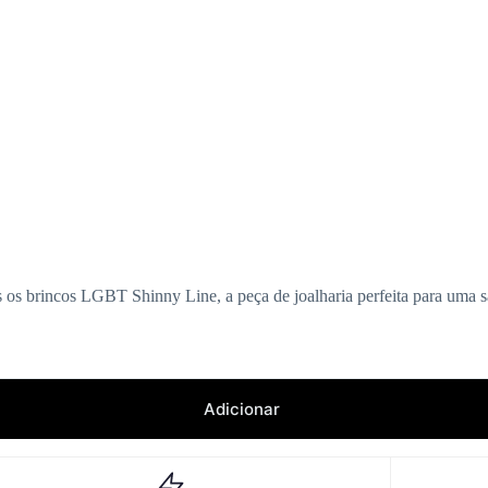
os brincos LGBT Shinny Line, a peça de joalharia perfeita para uma sa
Adicionar