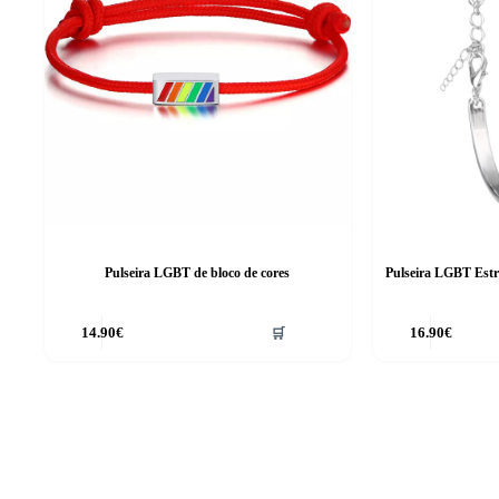
Pulseira LGBT de bloco de cores
Pulseira LGBT Estr
14.90
€
🛒
16.90
€