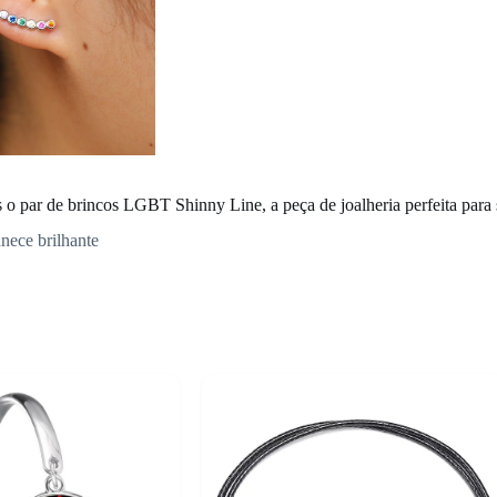
o par de brincos LGBT Shinny Line, a peça de joalheria perfeita para s
anece brilhante