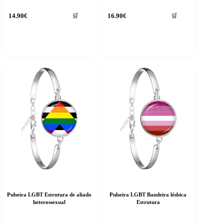
14.90
€
16.90
€
🛒
🛒
Pulseira LGBT Estrutura de aliado
Pulseira LGBT Bandeira lésbica
heterossexual
Estrutura