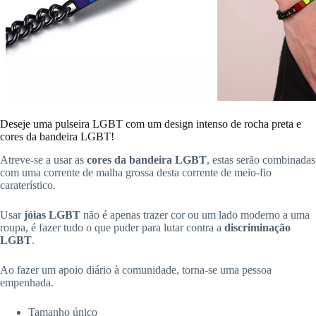
Deseje uma pulseira LGBT com um design intenso de rocha preta e
cores da bandeira LGBT!
Atreve-se a usar as
cores da bandeira LGBT
, estas serão combinadas
com uma corrente de malha grossa desta corrente de meio-fio
caraterístico.
Usar
jóias LGBT
não é apenas trazer cor ou um lado moderno a uma
roupa, é fazer tudo o que puder para lutar contra a
discriminação
LGBT
.
Ao fazer um apoio diário à comunidade, torna-se uma pessoa
empenhada.
Tamanho único