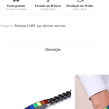
Envio gratuito
Enviado em 48 horas
Devolução em 10 dias
Em todos os pedidos
Entrega rápida
Fácil e rápido
Categoria:
Pulseiras LGBT: aço, silicone, arco-íris
Descrição