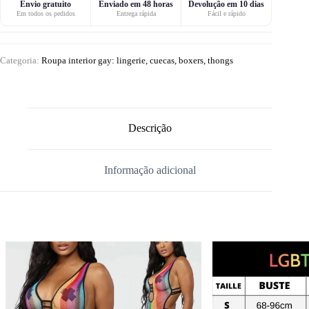
Envio gratuito
Enviado em 48 horas
Devolução em 10 dias
Em todos os pedidos
Entrega rápida
Fácil e rápido
Categoria:
Roupa interior gay: lingerie, cuecas, boxers, thongs
Descrição
Informação adicional