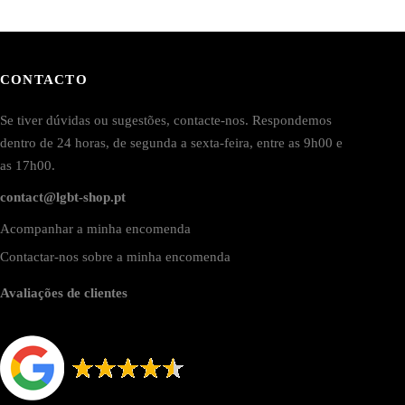
CONTACTO
Se tiver dúvidas ou sugestões, contacte-nos. Respondemos
dentro de 24 horas, de segunda a sexta-feira, entre as 9h00 e
as 17h00.
contact@lgbt-shop.pt
Acompanhar a minha encomenda
Contactar-nos sobre a minha encomenda
Avaliações de clientes