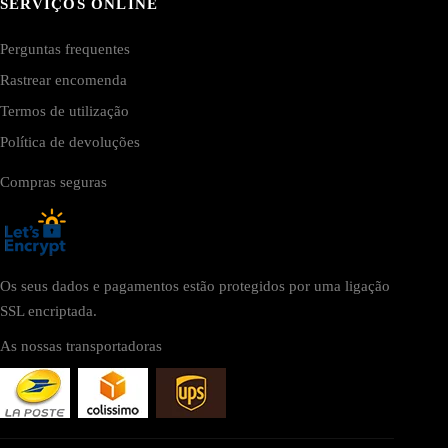
SERVIÇOS ONLINE
Perguntas frequentes
Rastrear encomenda
Termos de utilização
Política de devoluções
Compras seguras
Os seus dados e pagamentos estão protegidos por uma ligação
SSL encriptada.
As nossas transportadoras