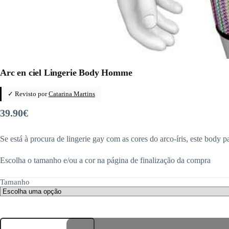
Arc en ciel Lingerie Body Homme
✓ Revisto por
Catarina Martins
39.90
€
Se está à procura de lingerie gay com as cores do arco-íris, este body 
Escolha o tamanho e/ou a cor na página de finalização da compra
Tamanho
Quantidade