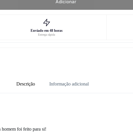
Adicionar
Enviado em 48 horas
Entrega rápida
Descrição
Informação adicional
a homem foi feito para si!