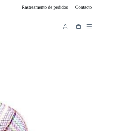
Rastreamento de pedidos
Contacto
Carrinho
de
compras