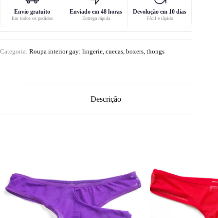
Envio gratuito
Enviado em 48 horas
Devolução em 10 dias
Em todos os pedidos
Entrega rápida
Fácil e rápido
Categoria:
Roupa interior gay: lingerie, cuecas, boxers, thongs
Descrição