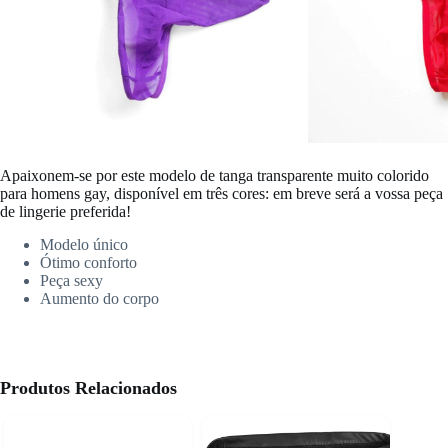
Apaixonem-se por este modelo de tanga transparente muito colorido
para homens gay, disponível em três cores: em breve será a vossa peça
de lingerie preferida!
Modelo único
Ótimo conforto
Peça sexy
Aumento do corpo
Produtos Relacionados