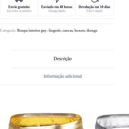
Envio gratuito
Enviado em 48 horas
Devolução em 10 dias
Em todos os pedidos
Entrega rápida
Fácil e rápido
Categoria:
Roupa interior gay: lingerie, cuecas, boxers, thongs
Descrição
Informação adicional