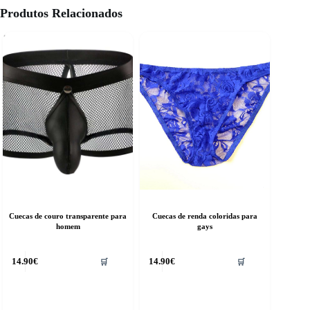
Produtos Relacionados
Cuecas de couro transparente para
Cuecas de renda coloridas para
homem
gays
14.90
€
14.90
€
🛒
🛒