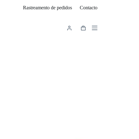
Rastreamento de pedidos
Contacto
Carrinho
de
compras