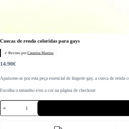
Cuecas de renda coloridas para gays
✓ Revisto por
Catarina Martins
14.90
€
Apaixone-se por esta peça essencial de lingerie gay, a cueca de renda c
Escolha o tamanho e/ou a cor na página de checkout
Quantidade
de
Cuecas
de
renda
coloridas