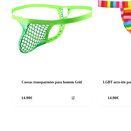
Cuecas transparentes para homem Grid
LGBT arco-íris pas
14.90
€
🛒
14.90
€