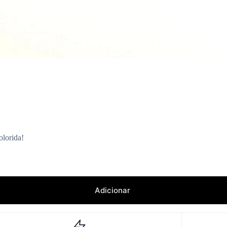
olorida!
Adicionar