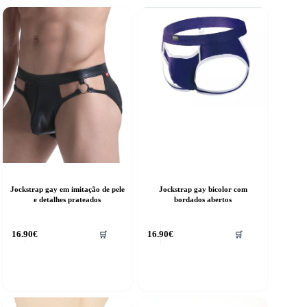
Jockstrap gay em imitação de pele
Jockstrap gay bicolor com
e detalhes prateados
bordados abertos
16.90
€
16.90
€
🛒
🛒