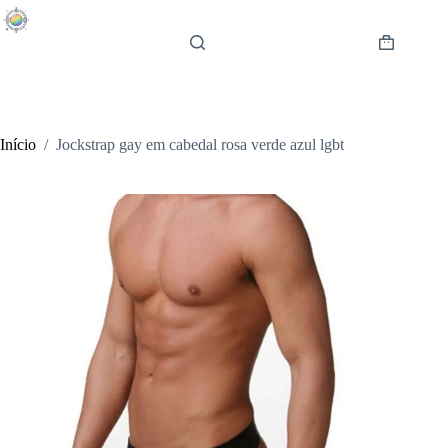
Pular
para
o
Carrinho
conteúdo
de
compras
Início
/
Jockstrap gay em cabedal rosa verde azul lgbt