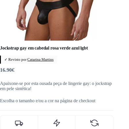
Jockstrap gay em cabedal rosa verde azul lgbt
✓ Revisto por
Catarina Martins
16.90
€
Apaixone-se por esta ousada peça de lingerie gay: o jockstrap
em pele sintética!
Escolha o tamanho e/ou a cor na página de checkout