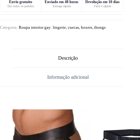
Envio gratuito
Enviado em 48 horas
Devolução em 10 dias
Em todos os pedidos
Entrega rápida
Fácil e rápido
Categoria:
Roupa interior gay: lingerie, cuecas, boxers, thongs
Descrição
Informação adicional