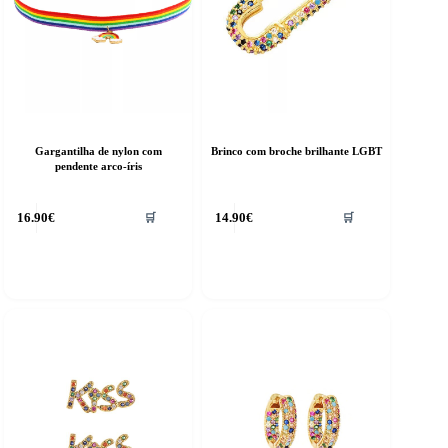
Gargantilha de nylon com
Brinco com broche brilhante LGBT
pendente arco-íris
16.90
€
14.90
€
🛒
🛒