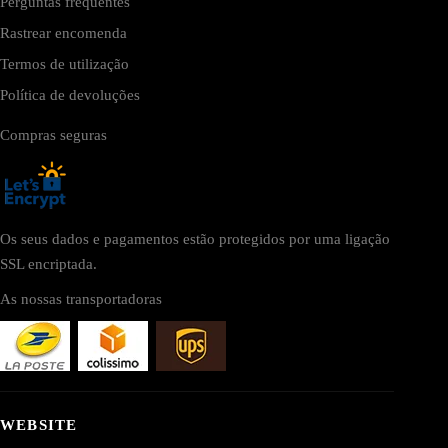
Perguntas frequentes
Rastrear encomenda
Termos de utilização
Política de devoluções
Compras seguras
Os seus dados e pagamentos estão protegidos por uma ligação
SSL encriptada.
As nossas transportadoras
WEBSITE