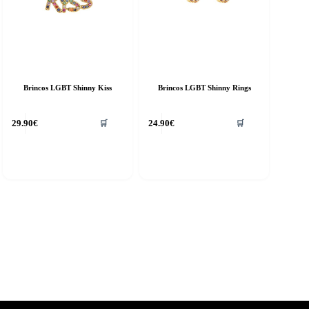
Brincos LGBT Shinny Kiss
Brincos LGBT Shinny Rings
29.90
€
24.90
€
🛒
🛒