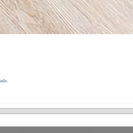
rada.