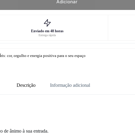
Adicionar
Enviado em 48 horas
Entrega rápida
ris: cor, orgulho e energia positiva para o seu espaço
Descrição
Informação adicional
o de ânimo à sua entrada.