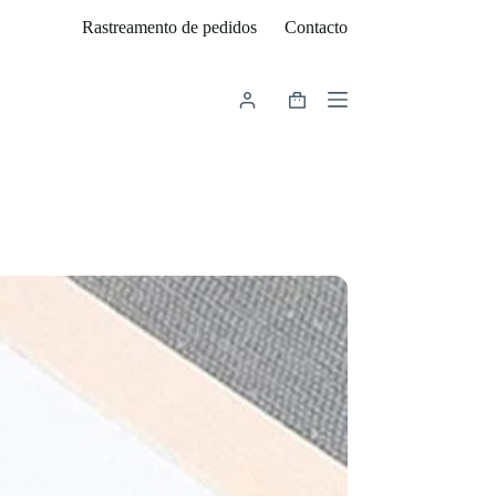
Rastreamento de pedidos
Contacto
Carrinho
de
compras