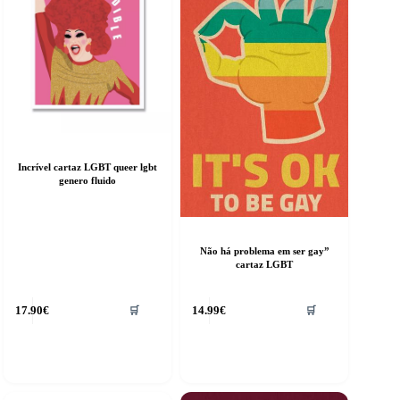
Incrível cartaz LGBT queer lgbt
genero fluido
Não há problema em ser gay”
cartaz LGBT
17.90
€
14.99
€
🛒
🛒