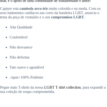
usar, é o apoio de uma comunidade de solidariedade e amor!
Capture esta
camisola arco-íris
muito colorida e na moda. Com os
seus batimentos cardíacos nas cores da bandeira LGBT, anuncia o
tema da peça de vestuário e o seu
compromisso LGBT
.
Alta Qualidade
Confortável
Não desvanece
Não deforma
Tato suave e agradável
./span>100% Poliéster
Pegue mais T-shirts da nossa
LGBT T shirt collection
, para expandir a
sua coleção de roupa comprometida.