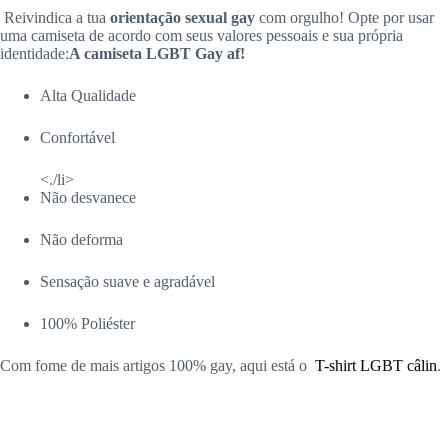
Reivindica a tua
orientação sexual gay
com orgulho! Opte por usar
uma camiseta de acordo com seus valores pessoais e sua própria
identidade:
A camiseta LGBT Gay af!
Alta Qualidade
Confortável
<./li>
Não desvanece
Não deforma
Sensação suave e agradável
100% Poliéster
Com fome de mais artigos 100% gay, aqui está o
T-shirt LGBT câlin
.