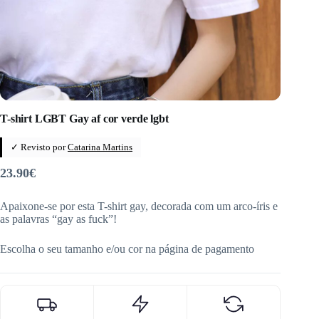
T-shirt LGBT Gay af cor verde lgbt
✓ Revisto por
Catarina Martins
23.90
€
Apaixone-se por esta T-shirt gay, decorada com um arco-íris e
as palavras “gay as fuck”!
Escolha o seu tamanho e/ou cor na página de pagamento