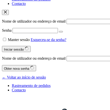
Contacto
Nome de utilizador ou endereço de email
Senha
Manter sessão
Esqueceu-se da senha?
Iniciar sessão
Nome de utilizador ou endereço de email
Obter nova senha
← Voltar ao início de sessão
Rastreamento de pedidos
Contacto