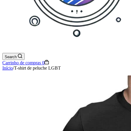
Search
Carrinho de compras
0
Início
/
T-shirt de peluche LGBT