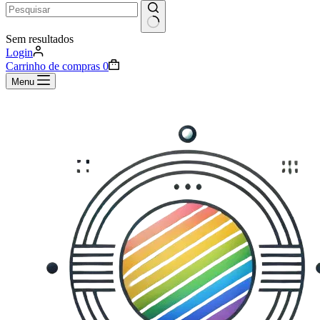
Sem resultados
Login
Carrinho de compras
0
Menu