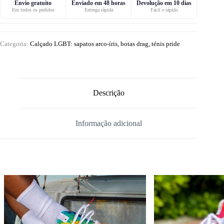
Envio gratuito
Enviado em 48 horas
Devolução em 10 dias
Em todos os pedidos
Entrega rápida
Fácil e rápido
Categoria:
Calçado LGBT: sapatos arco-íris, botas drag, ténis pride
Descrição
Informação adicional