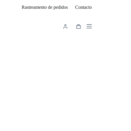
Rastreamento de pedidos
Contacto
Carrinho
de
compras