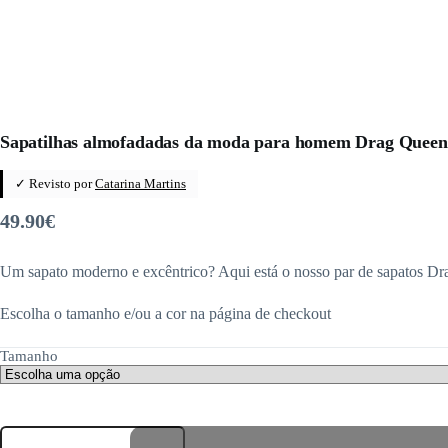
Sapatilhas almofadadas da moda para homem Drag Queen
✓ Revisto por
Catarina Martins
49.90
€
Um sapato moderno e excêntrico? Aqui está o nosso par de sapatos 
Escolha o tamanho e/ou a cor na página de checkout
Tamanho
Quantidade