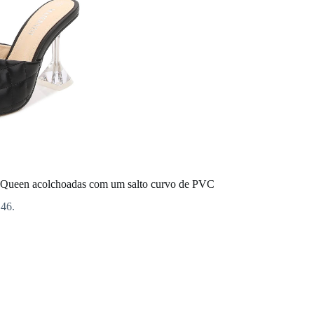
 Queen acolchoadas com um salto curvo de PVC
 46.