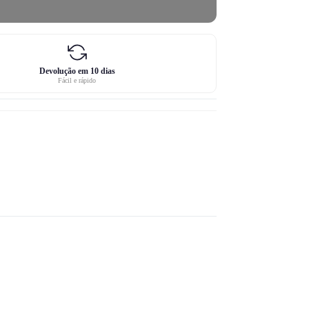
Devolução em 10 dias
Fácil e rápido