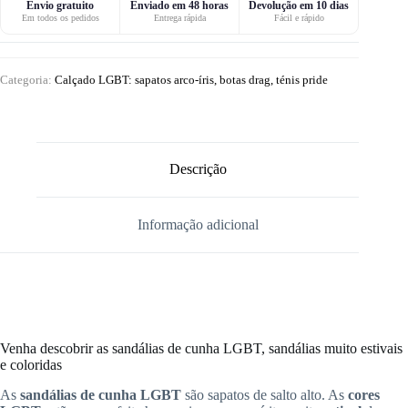
Envio gratuito
Enviado em 48 horas
Devolução em 10 dias
Em todos os pedidos
Entrega rápida
Fácil e rápido
Categoria:
Calçado LGBT: sapatos arco-íris, botas drag, ténis pride
Descrição
Informação adicional
Venha descobrir as sandálias de cunha LGBT, sandálias muito estivais
e coloridas
As
sandálias de cunha LGBT
são sapatos de salto alto. As
cores