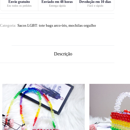
Envio gratuito
Enviado em 48 horas
Devolução em 10 dias
Em todos os pedidos
Entrega rápida
Fácil e rápido
Categoria:
Sacos LGBT: tote bags arco-íris, mochilas orgulho
Descrição