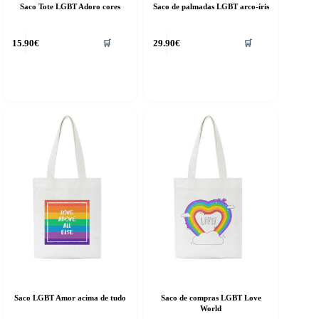
Saco Tote LGBT Adoro cores
Saco de palmadas LGBT arco-íris
15.90
€
29.90
€
🛒
🛒
Saco LGBT Amor acima de tudo
Saco de compras LGBT Love
World