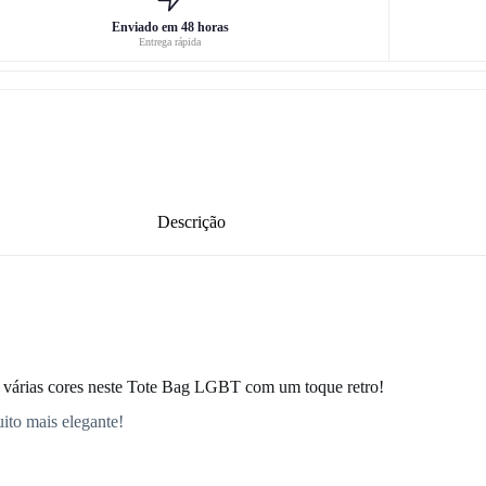
Enviado em 48 horas
Entrega rápida
Descrição
 várias cores neste Tote Bag LGBT com um toque retro!
ito mais elegante!