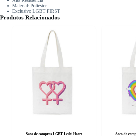
Alta Resistência
Material: Poliéster
Exclusivo LGBT FIRST
Produtos Relacionados
Saco de compras LGBT Lesbi Heart
Saco de com