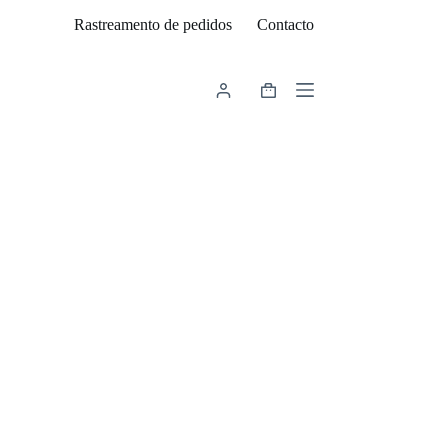
Rastreamento de pedidos
Contacto
Carrinho
de
compras