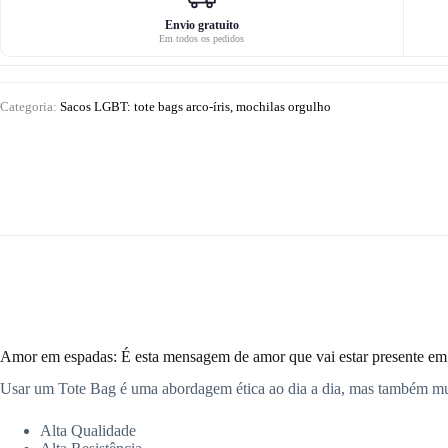
LOVE
Vision
Envio gratuito
Em todos os pedidos
Categoria:
Sacos LGBT: tote bags arco-íris, mochilas orgulho
Amor em espadas: É esta mensagem de amor que vai estar presente em
Usar um Tote Bag é uma abordagem ética ao dia a dia, mas também mu
Alta Qualidade