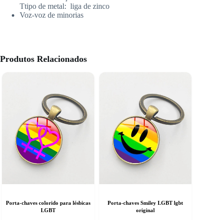
T
tipo de metal:
liga de zinco
Voz-voz de minorias
Produtos Relacionados
Porta-chaves colorido para lésbicas
Porta-chaves Smiley LGBT lgbt
LGBT
original