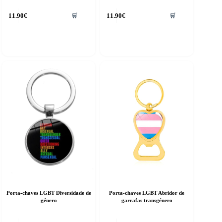
11.90
€
11.90
€
🛒
🛒
Porta-chaves LGBT Diversidade de
Porta-chaves LGBT Abridor de
género
garrafas transgénero