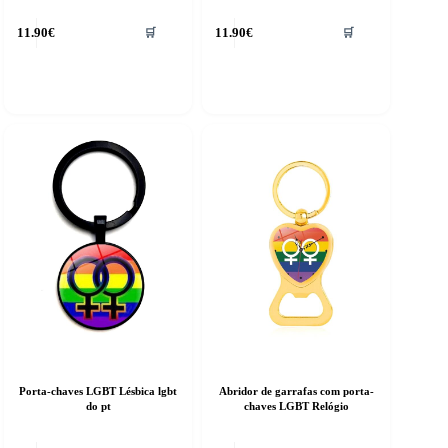
11.90
€
11.90
€
🛒
🛒
Porta-chaves LGBT Lésbica lgbt
Abridor de garrafas com porta-
do pt
chaves LGBT Relógio