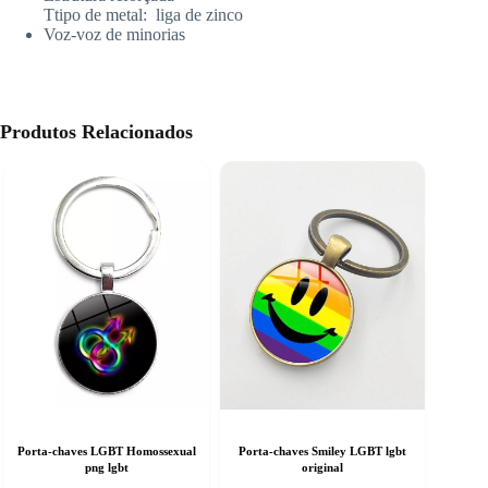
T
tipo de metal:
liga de zinco
Voz-voz de minorias
Produtos Relacionados
Porta-chaves LGBT Homossexual
Porta-chaves Smiley LGBT lgbt
png lgbt
original