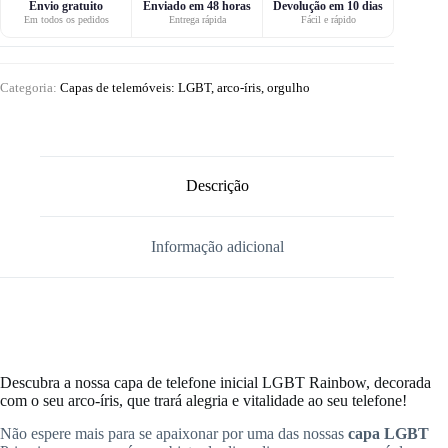
Envio gratuito
Enviado em 48 horas
Devolução em 10 dias
Em todos os pedidos
Entrega rápida
Fácil e rápido
Categoria:
Capas de telemóveis: LGBT, arco-íris, orgulho
Descrição
Informação adicional
Descubra a nossa capa de telefone inicial LGBT Rainbow, decorada
com o seu arco-íris, que trará alegria e vitalidade ao seu telefone!
Não espere mais para se apaixonar por uma das nossas
capa LGBT