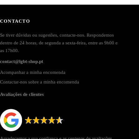
CONTACTO
Se tiver dúvidas ou sugestões, contacte-nos. Respondemos
dentro de 24 horas, de segunda a sexta-feira, entre as 9h00 e
as 17h00.
contact@lgbt-shop.pt
Acompanhar a minha encomenda
Contactar-nos sobre a minha encomenda
Avaliações de clientes
Agradecemos a sua confiança e as centenas de avaliações