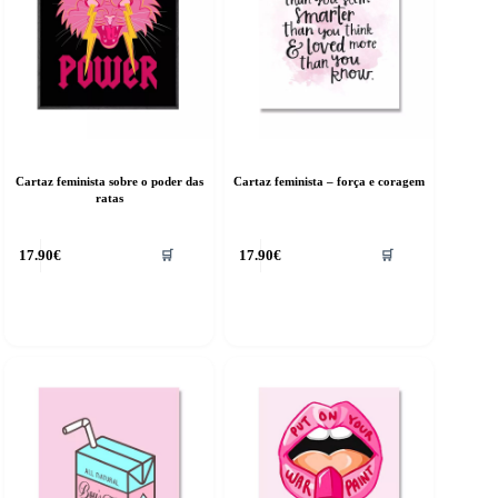
Cartaz feminista sobre o poder das
Cartaz feminista – força e coragem
ratas
17.90
€
17.90
€
🛒
🛒