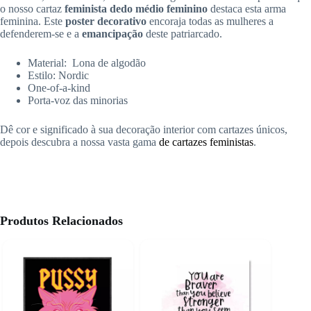
o nosso cartaz
feminista dedo médio feminino
destaca esta arma
feminina. Este
poster decorativo
encoraja todas as mulheres a
defenderem-se e a
emancipação
deste patriarcado.
Material: Lona de algodão
Estilo: Nordic
One-of-a-kind
Porta-voz das minorias
Dê cor e significado à sua decoração interior com cartazes únicos,
depois descubra a nossa vasta gama
de cartazes feministas
.
Produtos Relacionados