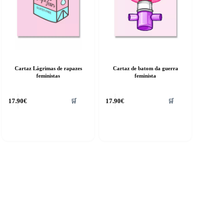
Cartaz Lágrimas de rapazes
Cartaz de batom da guerra
feministas
feminista
17.90
€
17.90
€
🛒
🛒