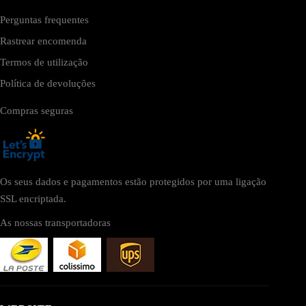
Perguntas frequentes
Rastrear encomenda
Termos de utilização
Política de devoluções
Compras seguras
Os seus dados e pagamentos estão protegidos por uma ligação
SSL encriptada.
As nossas transportadoras