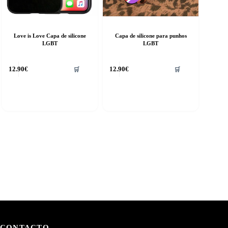
Love is Love Capa de silicone
Capa de silicone para punhos
LGBT
LGBT
12.90
€
12.90
€
🛒
🛒
CONTACTO