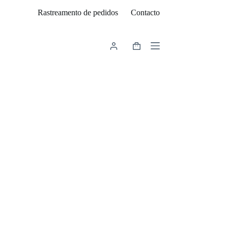
Rastreamento de pedidos
Contacto
Carrinho
de
compras