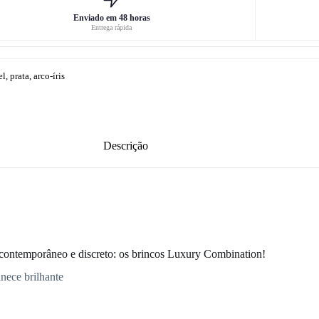
Enviado em 48 horas
Entrega rápida
, prata, arco-íris
Descrição
ontemporâneo e discreto: os brincos Luxury Combination!
anece brilhante