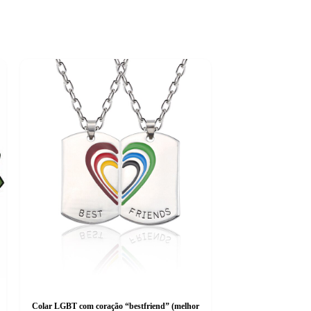
Colar LGBT com coração “bestfriend” (melhor