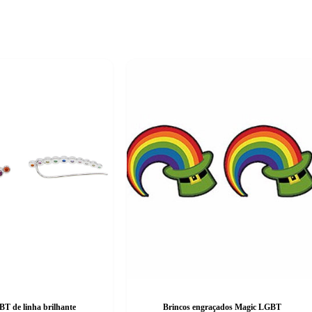
T de linha brilhante
Brincos engraçados Magic LGBT