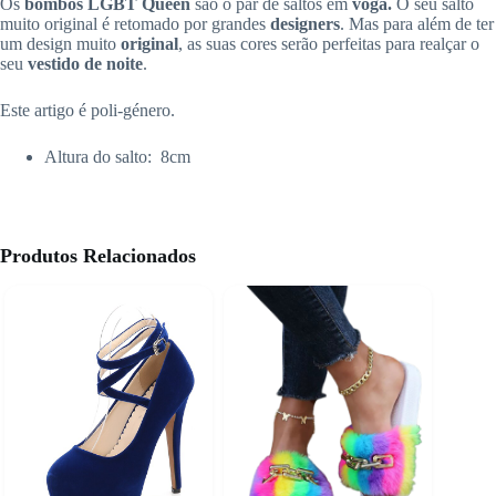
Os
bombos LGBT Queen
são o par de saltos em
voga.
O seu salto
muito original é retomado por grandes
designers
. Mas para além de ter
um design muito
original
, as suas cores serão perfeitas para realçar o
seu
vestido de noite
.
Este artigo é poli-género.
Altura do salto:
8cm
Produtos Relacionados