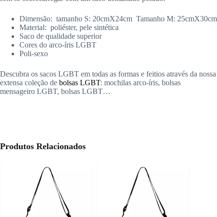
Dimensão: tamanho S: 20cmX24cm
Tamanho M: 25cmX30cm
Material: p
oliéster
, pele sintética
Saco de qualidade superior
Cores do arco-íris LGBT
Poli-sexo
Descubra os sacos LGBT em todas as formas e feitios através da nossa
extensa coleção de
bolsas LGBT
: mochilas arco-íris, bolsas
mensageiro LGBT, bolsas LGBT…
Produtos Relacionados