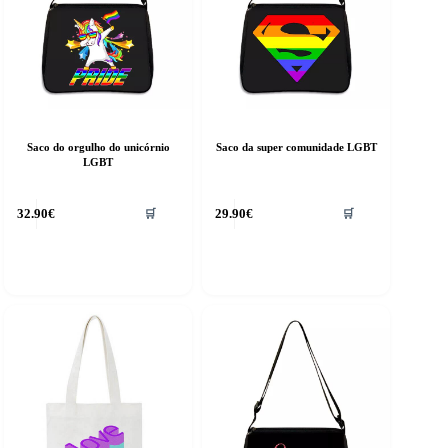
Saco do orgulho do unicórnio
Saco da super comunidade LGBT
LGBT
32.90
€
29.90
€
🛒
🛒