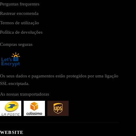
Perguntas frequentes
Rastrear encomenda
Termos de utilização
Política de devoluções
Compras seguras
Os seus dados e pagamentos estão protegidos por uma ligação
SSL encriptada.
As nossas transportadoras
WEBSITE