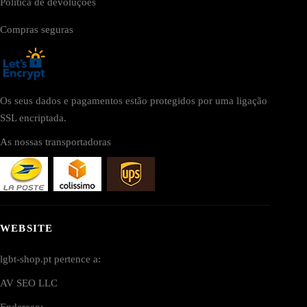
Política de devoluções
Compras seguras
Os seus dados e pagamentos estão protegidos por uma ligação
SSL encriptada.
As nossas transportadoras
WEBSITE
lgbt-shop.pt pertence a:
AV SEO LLC
Endereço: