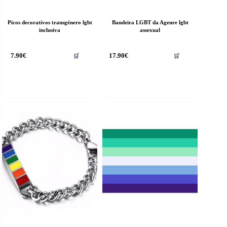
Picos decorativos transgénero lgbt
Bandeira LGBT da Agenre lgbt
inclusiva
assexual
7.90
€
17.90
€
🛒
🛒