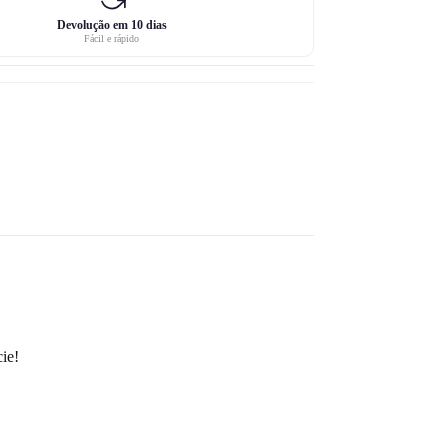
Devolução em 10 dias
Fácil e rápido
ie!