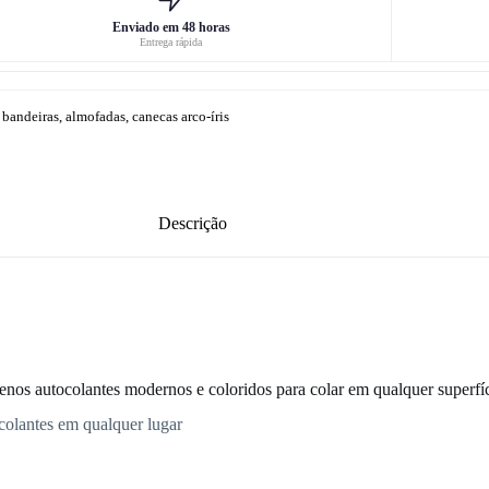
Enviado em 48 horas
Entrega rápida
andeiras, almofadas, canecas arco-íris
Descrição
nos autocolantes modernos e coloridos para colar em qualquer superfíc
ocolantes em qualquer lugar