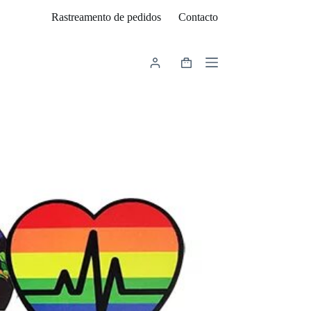
Rastreamento de pedidos
Contacto
Carrinho
de
compras